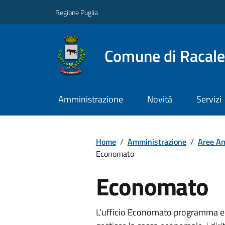
Regione Puglia
Comune di Racale
Amministrazione
Novità
Servizi
Home
/
Amministrazione
/
Aree Am
Economato
Economato
L'ufficio Economato programma ed a