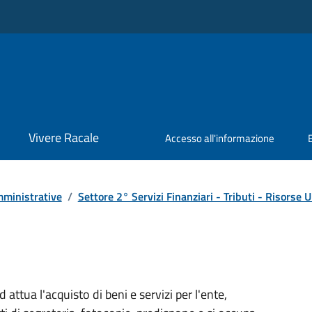
Vivere Racale
Accesso all'informazione
ministrative
/
Settore 2° Servizi Finanziari - Tributi - Risors
ttua l'acquisto di beni e servizi per l'ente,