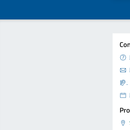
Con
Pro