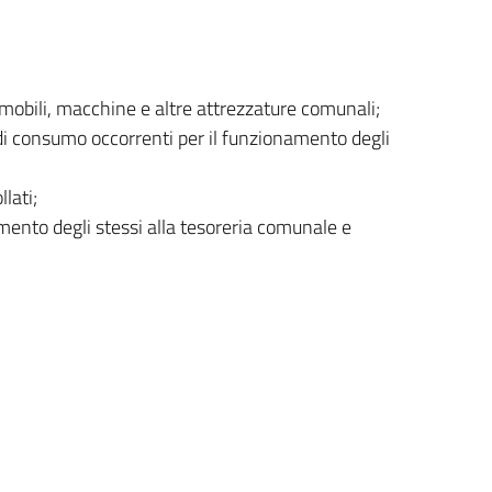
 mobili, macchine e altre attrezzature comunali;
i di consumo occorrenti per il funzionamento degli
llati;
amento degli stessi alla tesoreria comunale e