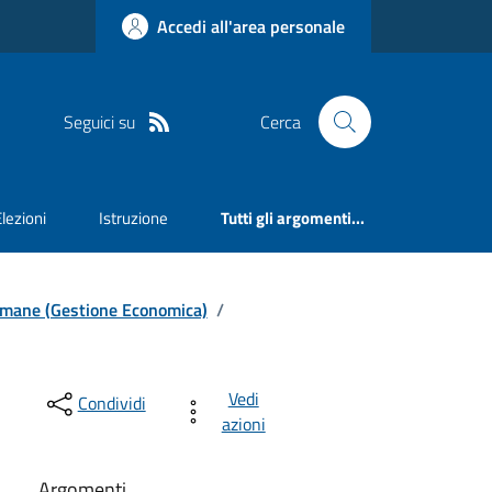
Accedi all'area personale
Seguici su
Cerca
Elezioni
Istruzione
Tutti gli argomenti...
e Umane (Gestione Economica)
/
Vedi
Condividi
azioni
Argomenti