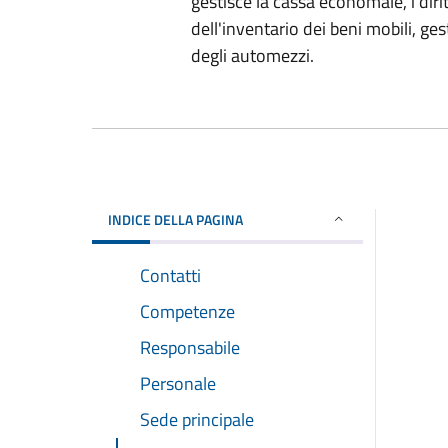
gestisce la cassa economale, i diri
dell'inventario dei beni mobili, ge
degli automezzi.
INDICE DELLA PAGINA
Contatti
Competenze
Responsabile
Personale
Sede principale