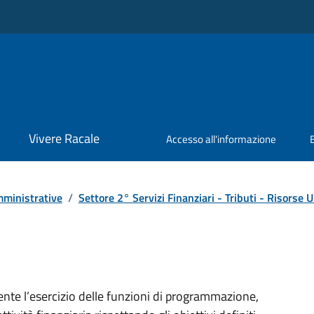
Vivere Racale
Accesso all'informazione
ministrative
/
Settore 2° Servizi Finanziari - Tributi - Risors
’ente l’esercizio delle funzioni di programmazione,