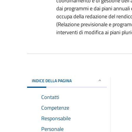
coordinamento e di gestione dell’att
dai programmi e dai piani annuali e 
occupa della redazione del rendico
(Relazione previsionale e programm
interventi di modifica ai piani pluri
INDICE DELLA PAGINA
Contatti
Competenze
Responsabile
Personale