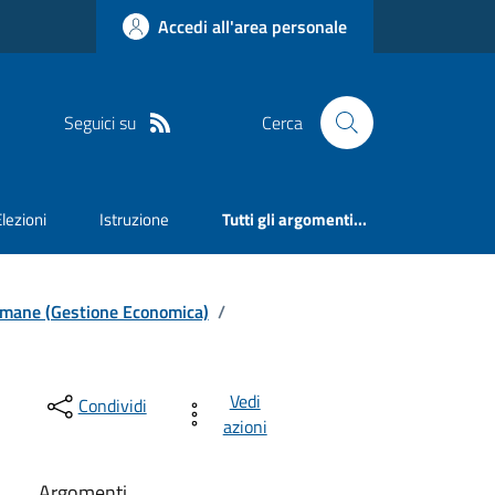
Accedi all'area personale
Seguici su
Cerca
Elezioni
Istruzione
Tutti gli argomenti...
e Umane (Gestione Economica)
/
Vedi
Condividi
azioni
Argomenti