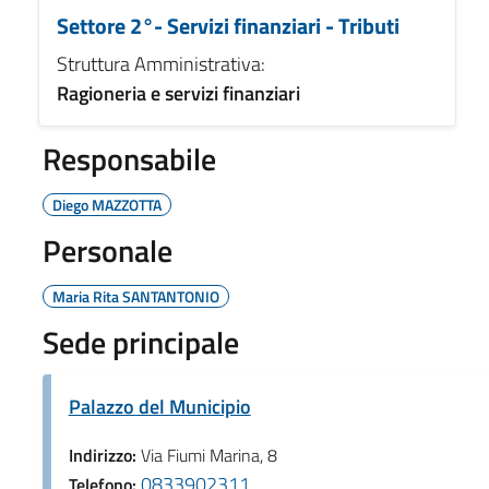
Settore 2°- Servizi finanziari - Tributi
Struttura Amministrativa:
Ragioneria e servizi finanziari
Responsabile
Diego MAZZOTTA
Personale
Maria Rita SANTANTONIO
Sede principale
Palazzo del Municipio
Indirizzo:
Via Fiumi Marina, 8
0833902311
Telefono: