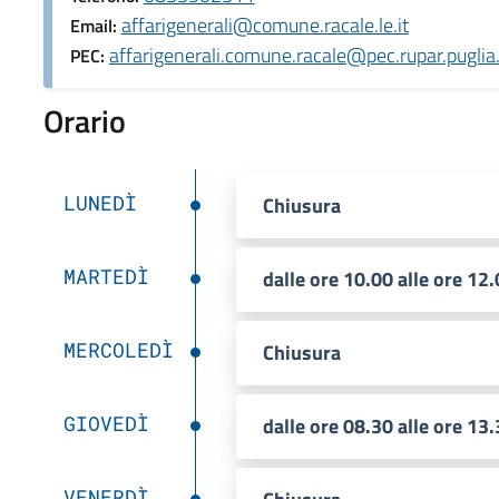
affarigenerali@comune.racale.le.it
Email:
affarigenerali.comune.racale@pec.rupar.puglia.
PEC:
Orario
LUNEDÌ
Chiusura
MARTEDÌ
dalle ore 10.00 alle ore 12
MERCOLEDÌ
Chiusura
GIOVEDÌ
dalle ore 08.30 alle ore 13.
VENERDÌ