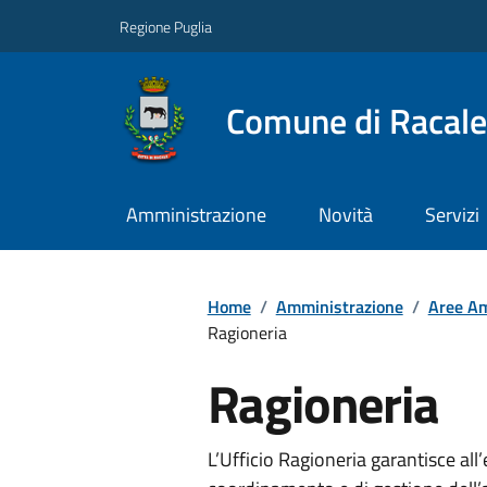
Regione Puglia
Comune di Racale
Amministrazione
Novità
Servizi
Home
/
Amministrazione
/
Aree Am
Ragioneria
Ragioneria
L’Ufficio Ragioneria garantisce all