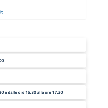
it
.00
30 e dalle ore 15.30 alle ore 17.30