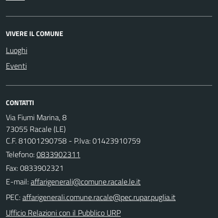
VIVERE IL COMUNE
Luoghi
Eventi
CONTATTI
Via Fiumi Marina, 8
73055 Racale (LE)
C.F. 81001290758 - P.Iva: 01423910759
Telefono:
0833902311
Fax: 0833902321
E-mail:
PEC:
Ufficio Relazioni con il Pubblico URP