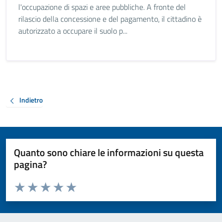
l'occupazione di spazi e aree pubbliche. A fronte del
rilascio della concessione e del pagamento, il cittadino è
autorizzato a occupare il suolo p...
Indietro
Quanto sono chiare le informazioni su questa
pagina?
Valuta da 1 a 5 stelle la pagina
Valuta 1 stelle su 5
Valuta 2 stelle su 5
Valuta 3 stelle su 5
Valuta 4 stelle su 5
Valuta 5 stelle su 5