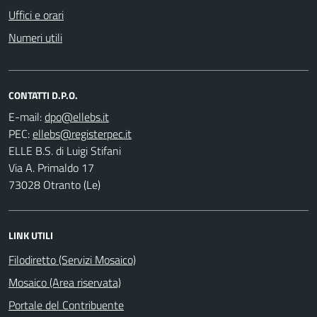
Uffici e orari
Numeri utili
CONTATTI D.P.O.
E-mail:
PEC:
ELLE B.S. di Luigi Stifani
Via A. Primaldo 17
73028 Otranto (Le)
LINK UTILI
Filodiretto (Servizi Mosaico)
Mosaico (Area riservata)
Portale del Contribuente