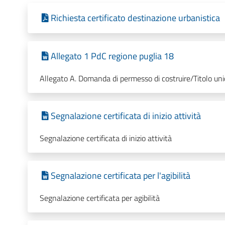
Richiesta certificato destinazione urbanistica
Allegato 1 PdC regione puglia 18
Allegato A. Domanda di permesso di costruire/Titolo uni
Segnalazione certificata di inizio attività
Segnalazione certificata di inizio attività
Segnalazione certificata per l'agibilità
Segnalazione certificata per agibilità