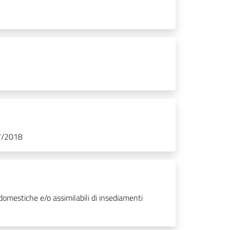
07/2018
 domestiche e/o assimilabili di insediamenti