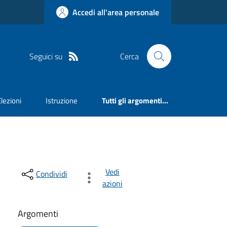
Accedi all'area personale
Seguici su
Cerca
Elezioni
Istruzione
Tutti gli argomenti...
Vedi
Condividi
azioni
Argomenti