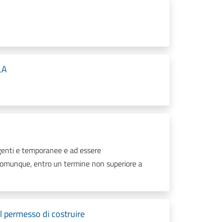
LA
ngenti e temporanee e ad essere
comunque, entro un termine non superiore a
el permesso di costruire