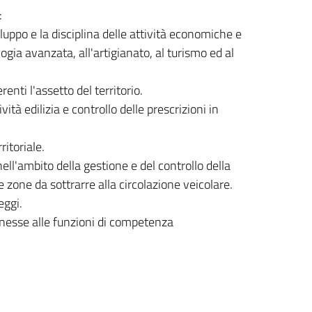
:
luppo e la disciplina delle attività economiche e
ogia avanzata, all'artigianato, al turismo ed al
renti l'assetto del territorio.
ità edilizia e controllo delle prescrizioni in
itoriale.
ell'ambito della gestione e del controllo della
e zone da sottrarre alla circolazione veicolare.
eggi.
nnesse alle funzioni di competenza