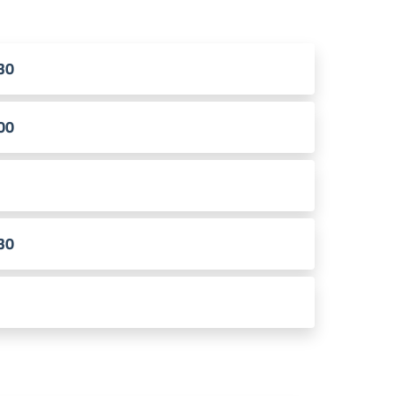
.30
.00
.30