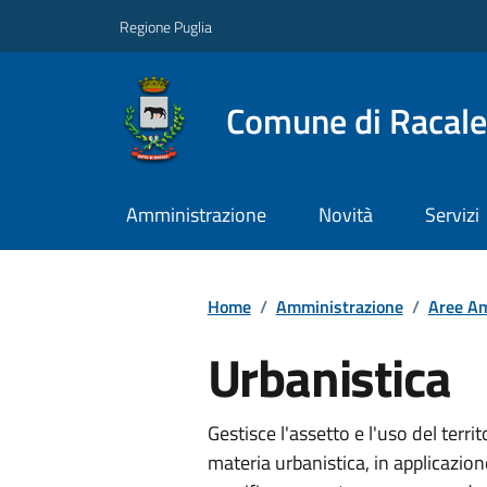
Regione Puglia
Comune di Racale
Amministrazione
Novità
Servizi
Home
/
Amministrazione
/
Aree Am
Urbanistica
Gestisce l'assetto e l'uso del territ
materia urbanistica, in applicazi