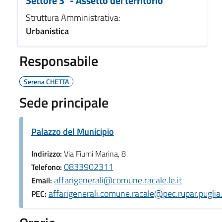
Settore 3°- Assetto del territorio
Struttura Amministrativa:
Urbanistica
Responsabile
Serena CHETTA
Sede principale
Palazzo del Municipio
Indirizzo:
Via Fiumi Marina, 8
0833902311
Telefono:
affarigenerali@comune.racale.le.it
Email:
affarigenerali.comune.racale@pec.rupar.puglia.
PEC: