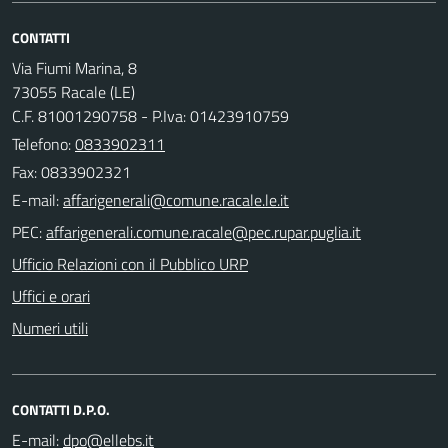
CONTATTI
Via Fiumi Marina, 8
73055 Racale (LE)
C.F. 81001290758 - P.Iva: 01423910759
Telefono:
0833902311
Fax: 0833902321
E-mail:
PEC:
Ufficio Relazioni con il Pubblico URP
Uffici e orari
Numeri utili
CONTATTI D.P.O.
E-mail: