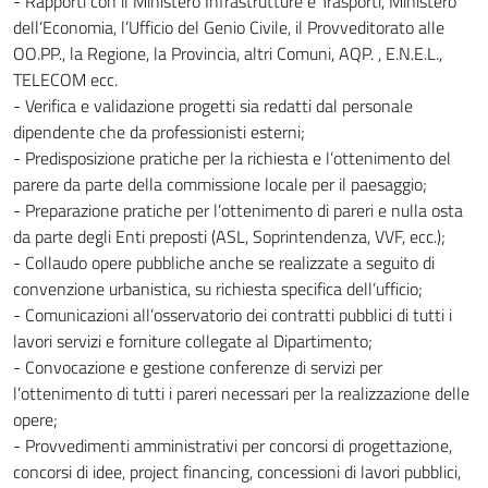
- Rapporti con il Ministero Infrastrutture e Trasporti, Ministero
dell’Economia, l’Ufficio del Genio Civile, il Provveditorato alle
OO.PP., la Regione, la Provincia, altri Comuni, AQP. , E.N.E.L.,
TELECOM ecc.
- Verifica e validazione progetti sia redatti dal personale
dipendente che da professionisti esterni;
- Predisposizione pratiche per la richiesta e l’ottenimento del
parere da parte della commissione locale per il paesaggio;
- Preparazione pratiche per l’ottenimento di pareri e nulla osta
da parte degli Enti preposti (ASL, Soprintendenza, VVF, ecc.);
- Collaudo opere pubbliche anche se realizzate a seguito di
convenzione urbanistica, su richiesta specifica dell’ufficio;
- Comunicazioni all’osservatorio dei contratti pubblici di tutti i
lavori servizi e forniture collegate al Dipartimento;
- Convocazione e gestione conferenze di servizi per
l’ottenimento di tutti i pareri necessari per la realizzazione delle
opere;
- Provvedimenti amministrativi per concorsi di progettazione,
concorsi di idee, project financing, concessioni di lavori pubblici,