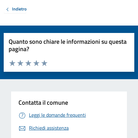
Indietro
Quanto sono chiare le informazioni su questa
pagina?
Valuta da 1 a 5 stelle la pagina
Valuta 1 stelle su 5
Valuta 2 stelle su 5
Valuta 3 stelle su 5
Valuta 4 stelle su 5
Valuta 5 stelle su 5
Contatta il comune
Leggi le domande frequenti
Richiedi assistenza