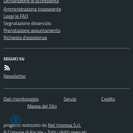
Dichiarazione di accessibilità
Amministrazione trasparente
Leggi le FAQ
Segnalazione disservizio
Prenotazione appuntamento
Richiesta d'assistenza
SEGUICI SU
Newsletter
Dati monitoraggio
Servizi
Credits
Mappa del Sito
progetto realizzato da
Net Impresa S.r.l.
© Comune di Racale - Tutti i diritti riservati