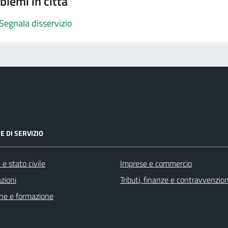
blemi in città
Segnala disservizio
E DI SERVIZIO
e stato civile
Imprese e commercio
zioni
Tributi, finanze e contravvenzion
ne e formazione