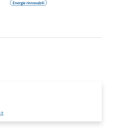
Energie rinnovabili
it