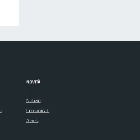
NOVITÀ
Notizie
i
Comunicati
Avvisi