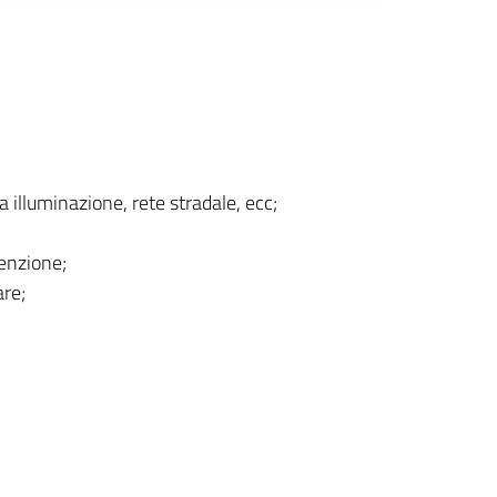
 illuminazione, rete stradale, ecc;
enzione;
re;