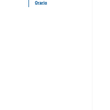
Orario