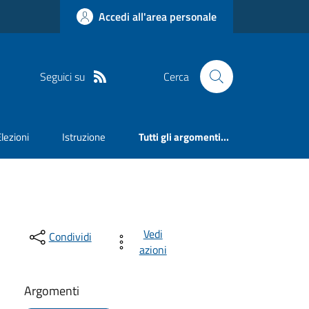
Accedi all'area personale
Seguici su
Cerca
Elezioni
Istruzione
Tutti gli argomenti...
Vedi
Condividi
azioni
Argomenti