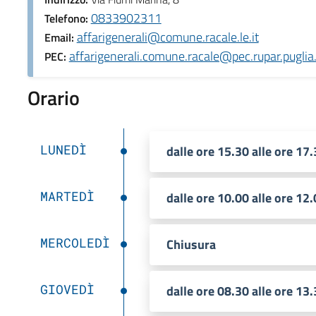
0833902311
Telefono:
affarigenerali@comune.racale.le.it
Email:
affarigenerali.comune.racale@pec.rupar.puglia.
PEC:
Orario
LUNEDÌ
dalle ore 15.30 alle ore 17
MARTEDÌ
dalle ore 10.00 alle ore 12
MERCOLEDÌ
Chiusura
GIOVEDÌ
dalle ore 08.30 alle ore 13