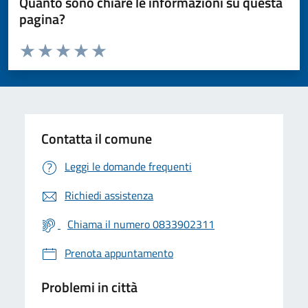
Quanto sono chiare le informazioni su questa
pagina?
Valuta da 1 a 5 stelle la pagina
Valuta 1 stelle su 5
Valuta 2 stelle su 5
Valuta 3 stelle su 5
Valuta 4 stelle su 5
Valuta 5 stelle su 5
Contatta il comune
Leggi le domande frequenti
Richiedi assistenza
Chiama il numero 0833902311
Prenota appuntamento
Problemi in città