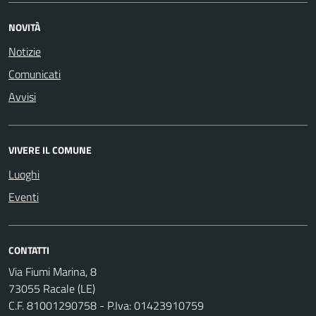
NOVITÀ
Notizie
Comunicati
Avvisi
VIVERE IL COMUNE
Luoghi
Eventi
CONTATTI
Via Fiumi Marina, 8
73055 Racale (LE)
C.F. 81001290758 - P.Iva: 01423910759