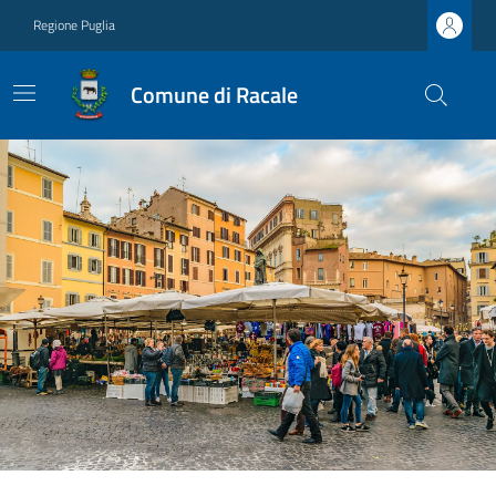
Regione Puglia
Comune di Racale