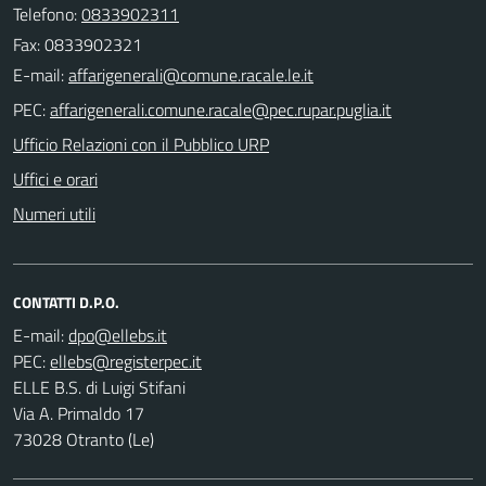
Telefono:
0833902311
Fax: 0833902321
E-mail:
PEC:
Ufficio Relazioni con il Pubblico URP
Uffici e orari
Numeri utili
CONTATTI D.P.O.
E-mail:
PEC:
ELLE B.S. di Luigi Stifani
Via A. Primaldo 17
73028 Otranto (Le)