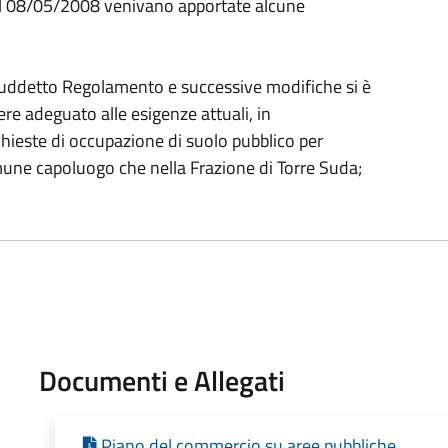
del 08/05/2008 venivano apportate alcune
suddetto Regolamento e successive modifiche si è
re adeguato alle esigenze attuali, in
hieste di occupazione di suolo pubblico per
mune capoluogo che nella Frazione di Torre Suda;
Documenti e Allegati
Piano del commercio su aree pubbliche