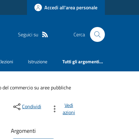
Accedi all'area personale
Seguici su
Cerca
Elezioni
Istruzione
Tutti gli argomenti...
o del commercio su aree pubbliche
Vedi
Condividi
azioni
Argomenti