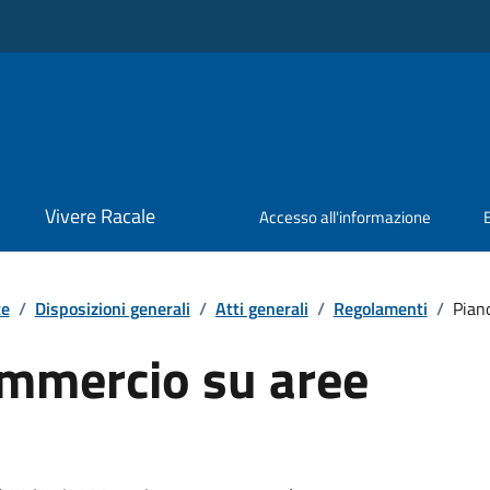
Vivere Racale
Accesso all'informazione
te
/
Disposizioni generali
/
Atti generali
/
Regolamenti
/
Pian
ommercio su aree