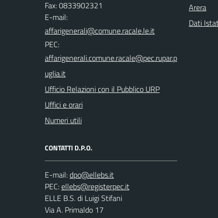
Fax: 0833902321
Arera
E-mail:
Dati Ista
PEC:
Ufficio Relazioni con il Pubblico URP
Uffici e orari
Numeri utili
CONTATTI D.P.O.
E-mail:
PEC:
ELLE B.S. di Luigi Stifani
Via A. Primaldo 17