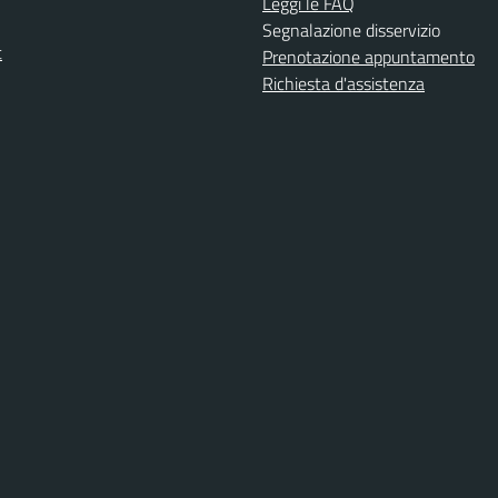
Leggi le FAQ
Segnalazione disservizio
t
Prenotazione appuntamento
Richiesta d'assistenza