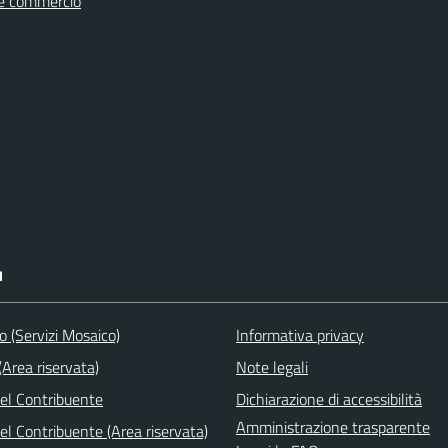
e commercio
I
to (Servizi Mosaico)
Informativa privacy
Area riservata)
Note legali
del Contribuente
Dichiarazione di accessibilità
Amministrazione trasparente
el Contribuente (Area riservata)