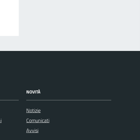
NOVITÀ
Notizie
i
Comunicati
Avvisi