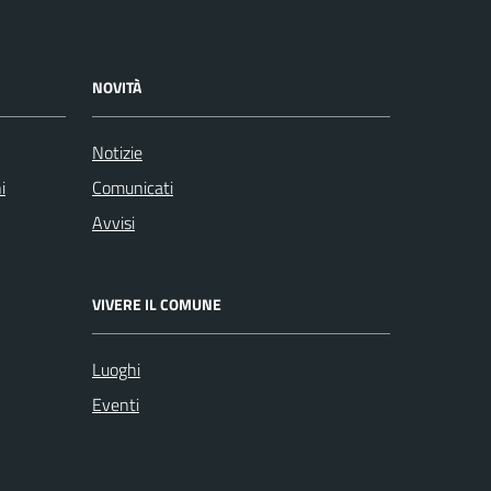
NOVITÀ
Notizie
i
Comunicati
Avvisi
VIVERE IL COMUNE
Luoghi
Eventi