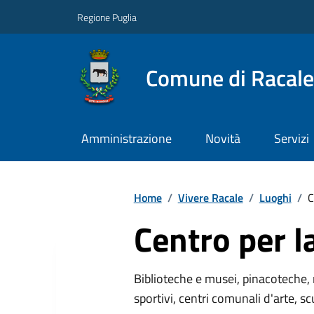
Regione Puglia
Comune di Racale
Amministrazione
Novità
Servizi
Home
/
Vivere Racale
/
Luoghi
/
C
Centro per l
Biblioteche e musei, pinacoteche, 
sportivi, centri comunali d'arte, sc