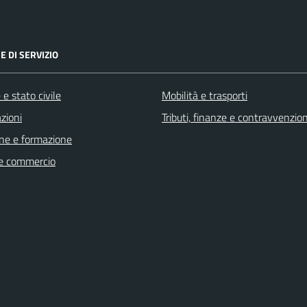
E DI SERVIZIO
e stato civile
Mobilità e trasporti
zioni
Tributi, finanze e contravvenzion
ne e formazione
e commercio