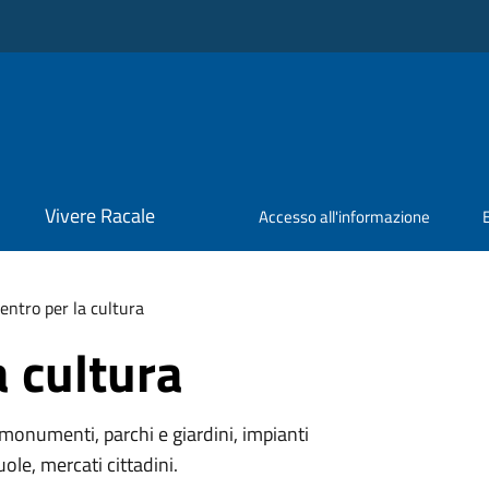
Vivere Racale
Accesso all'informazione
entro per la cultura
a cultura
monumenti, parchi e giardini, impianti
uole, mercati cittadini.