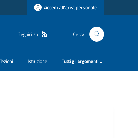
Accedi all'area personale
Seguici su
Cerca
Elezioni
Istruzione
Tutti gli argomenti...