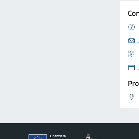
Con
Pro