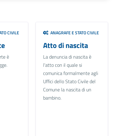
TO CIVILE
ANAGRAFE E STATO CIVILE
te
Atto di nascita
rte è
La denuncia di nascita è
gge.
l'atto con il quale si
comunica formalmente agli
Uffici dello Stato Civile del
Comune la nascita di un
bambino.