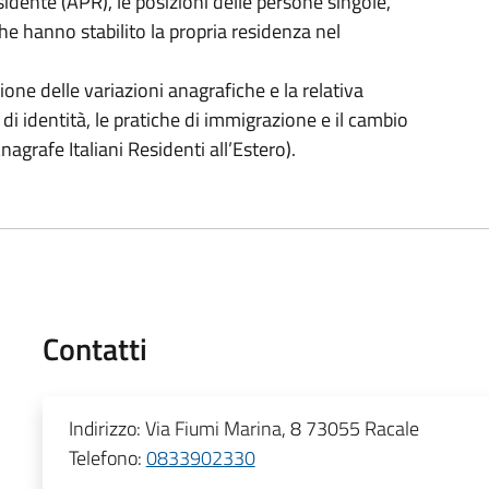
idente (APR), le posizioni delle persone singole,
he hanno stabilito la propria residenza nel
azione delle variazioni anagrafiche e la relativa
te di identità, le pratiche di immigrazione e il cambio
Anagrafe Italiani Residenti all’Estero).
Contatti
Indirizzo:
Via Fiumi Marina, 8 73055 Racale
Telefono:
0833902330