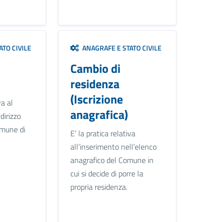
TO CIVILE
ANAGRAFE E STATO CIVILE
Cambio di
residenza
(Iscrizione
va al
anagrafica)
dirizzo
omune di
E’ la pratica relativa
all’inserimento nell’elenco
anagrafico del Comune in
cui si decide di porre la
propria residenza.