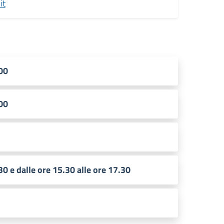
it
.00
.00
30 e dalle ore 15.30 alle ore 17.30