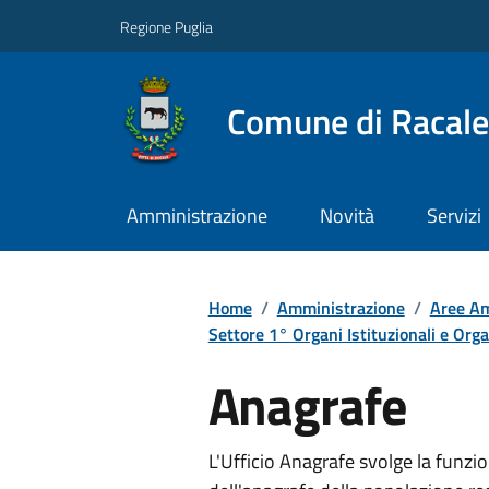
Regione Puglia
Comune di Racale
Amministrazione
Novità
Servizi
Home
/
Amministrazione
/
Aree Am
Settore 1° Organi Istituzionali e Org
Anagrafe
L'Ufficio Anagrafe svolge la funzio