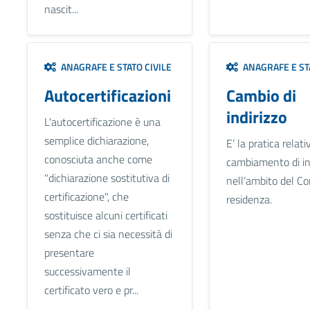
nascit...
ANAGRAFE E STATO CIVILE
ANAGRAFE E STA
Autocertificazioni
Cambio di
indirizzo
L'autocertificazione è una
semplice dichiarazione,
E’ la pratica relati
conosciuta anche come
cambiamento di in
"dichiarazione sostitutiva di
nell’ambito del C
certificazione", che
residenza.
sostituisce alcuni certificati
senza che ci sia necessità di
presentare
successivamente il
certificato vero e pr...