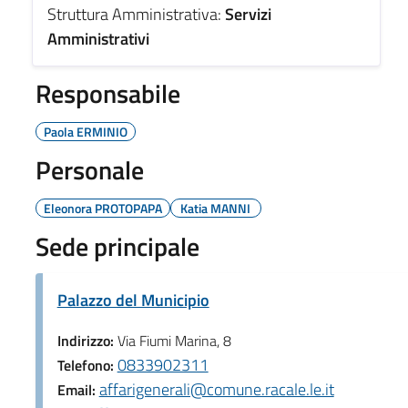
Struttura Amministrativa:
Servizi
Amministrativi
Responsabile
Paola ERMINIO
Personale
Eleonora PROTOPAPA
Katia MANNI
Sede principale
Palazzo del Municipio
Indirizzo:
Via Fiumi Marina, 8
0833902311
Telefono:
affarigenerali@comune.racale.le.it
Email: