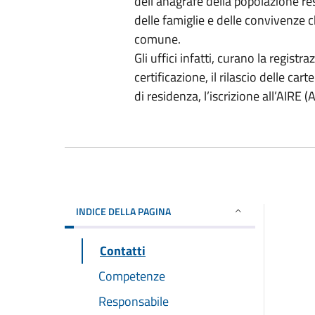
dell'anagrafe della popolazione res
delle famiglie e delle convivenze c
comune.
Gli uffici infatti, curano la registr
certificazione, il rilascio delle car
di residenza, l’iscrizione all’AIRE (
INDICE DELLA PAGINA
Contatti
Competenze
Responsabile